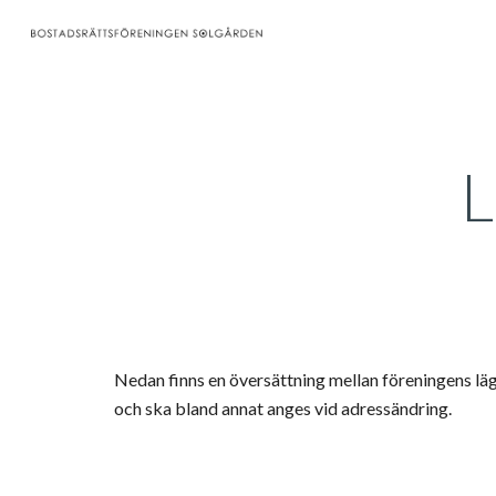
Sk
Nedan finns en översättning mellan föreningens läg
och ska bland annat anges vid adressändring.