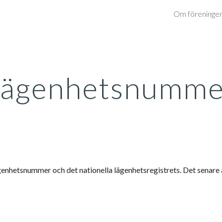
Om föreninge
ip to main content
Skip to navigat
Lägenhetsnumme
enhetsnummer och det nationella lägenhetsregistrets. Det senare a